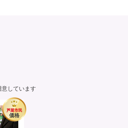
用意しています
芦屋市民
価格