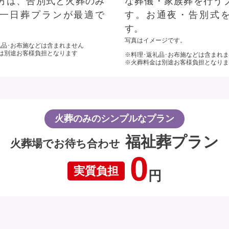
方は、告別式と火葬のみ
な葬儀・家族葬を行う
一日葬プランが最適で
す。お通夜・告別式
す。
写真はイメージです。
礼品･お布施などは含まれません
は別途お客様負担となります
※料理･返礼品･お布施などは含まれ
※火葬料金は別途お客様負担となりま
火葬のみのシンプルなプラン
福祉葬プラン
火葬場でお待ち合わせ
0
実質負担
円