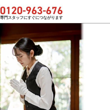
0120
-
963
-
676
専門スタッフにすぐにつながります