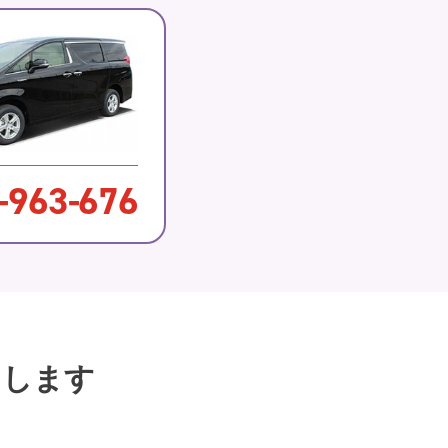
-
963
-
676
たします