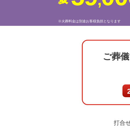
,
※火葬料金は別途お客様負担となります
ご葬儀
打合