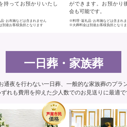
を持ってお預かりいたし
ができます。お預かり
会も可能です。
礼品･お布施などは含まれません
※料理･返礼品･お布施などは含まれ
は別途お客様負担となります
※火葬料金は別途お客様負担となりま
一日葬・家族葬
お通夜を行わない一日葬、一般的な家族葬のプラ
いずれも費用を抑えた少人数でのお見送りに最適で
芦屋市民
価格