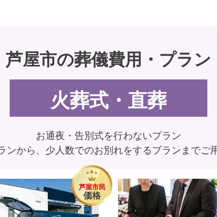
芦屋市の葬儀費用・プラン
火葬式・直葬
お通夜・告別式を行わないプラン
ランから、少人数でのお別れをするプランまでご
芦屋市民
価格