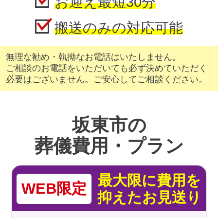
お迎え最短30分
搬送のみの対応可能
無理な勧め・執拗なお電話はいたしません。
ご相談のお電話をいただいても必ず決めていただく
必要はございません。ご安心してご相談ください。
坂東市の
葬儀費用・プラン
最大限に費用を
WEB限定
抑えたお見送り