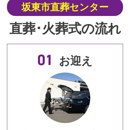
坂東市直葬センター
直葬･火葬式の流れ
01
お迎え