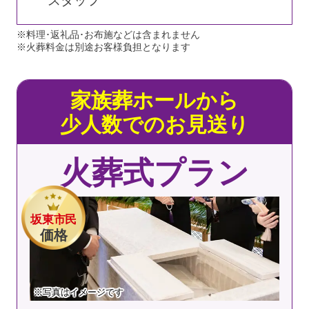
スタッフ
※料理･返礼品･お布施などは含まれません
※火葬料金は別途お客様負担となります
家族葬ホールから
少人数でのお見送り
火葬式プラン
坂東市民
価格
※写真はイメージです