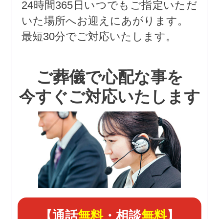
24時間365日いつでもご指定いただ
いた場所へお迎えにあがります。
最短30分でご対応いたします。
ご葬儀で心配な事を
今すぐご対応いたします
【通話
無料
・相談
無料
】