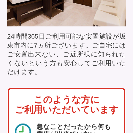
24時間365日ご利用可能な安置施設が坂
東市内に
7
ヵ所ございます。ご自宅には
ご安置出来ない、ご近所様に知られた
くないという方も安心してご利用いた
だけます。
このような方に
ご利用いただいています
急なことだったから何も