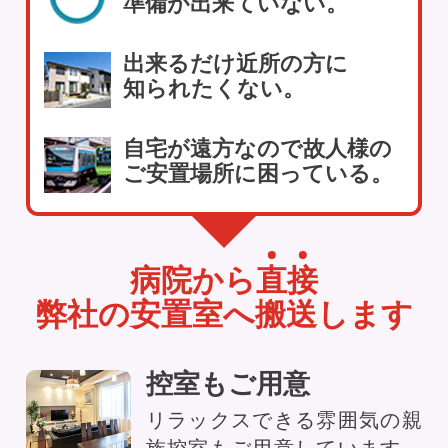
準備が出来ていない。
出来るだけ近所の方に
知られたくない。
自宅が遠方なので故人様の
ご安置場所に困っている。
病院から
直
接
弊社の安置室へ搬送します
控室もご用意
リラックスできる雰囲気の親