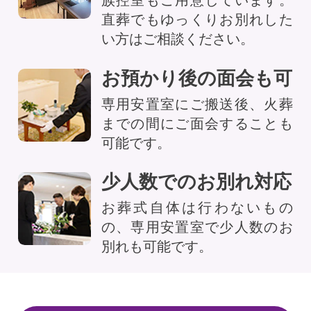
族控室もご用意しています。
直葬でもゆっくりお別れした
い方はご相談ください。
お預かり後の面会も可
専用安置室にご搬送後、火葬
までの間にご面会することも
可能です。
少人数でのお別れ対応
お葬式自体は行わないもの
の、専用安置室で少人数のお
別れも可能です。