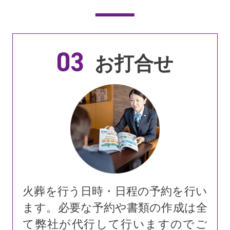
03
お打合せ
火葬を行う日時・日程の予約を行い
ます。必要な予約や書類の作成は全
て弊社が代行して行いますのでご