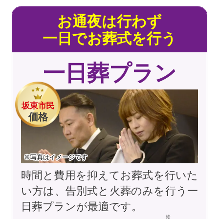
お通夜は行わず
一日でお葬式を行う
一日葬プラン
坂東市民
価格
※写真はイメージです
時間と費用を抑えてお葬式を行いた
い方は、告別式と火葬のみを行う一
日葬プランが最適です。