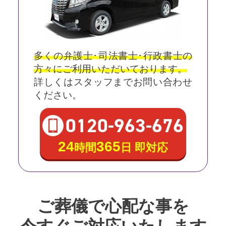
多くの弁護士･司法書士･行政書士の
方々にご利用いただいております。
詳しくはスタッフまでお問い合わせ
ください。
0120
-
963
-
676
24
365
時間
日 即対応
ご葬儀で心配な事を