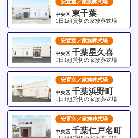
安置室／家族葬式場
東千葉
中央区
1日1組貸切の家族葬式場
安置室／家族葬式場
千葉星久喜
中央区
1日1組貸切の家族葬式場
安置室／家族葬式場
千葉浜野町
中央区
1日1組貸切の家族葬式場
安置室／家族葬式場
千葉仁戸名町
中央区