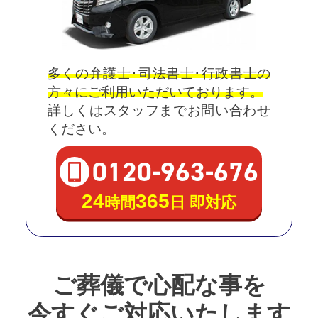
多くの弁護士･司法書士･行政書士の
方々にご利用いただいております。
詳しくはスタッフまでお問い合わせ
ください。
0120
-
963
-
676
24
365
時間
日 即対応
ご葬儀で心配な事を
今すぐご対応いたします