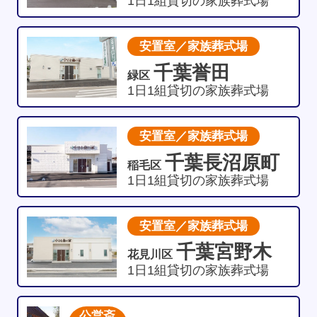
1日1組貸切の家族葬式場
安置室／家族葬式場
千葉誉田
緑区
1日1組貸切の家族葬式場
安置室／家族葬式場
千葉長沼原町
稲毛区
1日1組貸切の家族葬式場
安置室／家族葬式場
千葉宮野木
花見川区
1日1組貸切の家族葬式場
公営斎