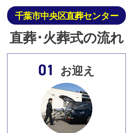
千葉市中央区直葬センター
直葬･火葬式の流れ
01
お迎え