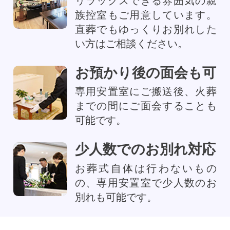
リラックスできる雰囲気の親
族控室もご用意しています。
直葬でもゆっくりお別れした
い方はご相談ください。
お預かり後の面会も可
専用安置室にご搬送後、火葬
までの間にご面会することも
可能です。
少人数でのお別れ対応
お葬式自体は行わないもの
の、専用安置室で少人数のお
別れも可能です。