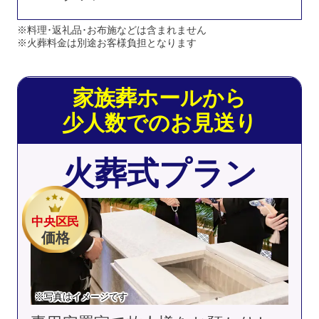
※料理･返礼品･お布施などは含まれません
※火葬料金は別途お客様負担となります
家族葬ホールから
少人数でのお見送り
火葬式プラン
中央区民
価格
※写真はイメージです