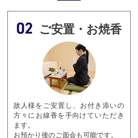
02
ご安置・お焼香
故人様をご安置し、お付き添いの
方々にお線香を手向けていただき
ます。
お預かり後のご面会も可能です。