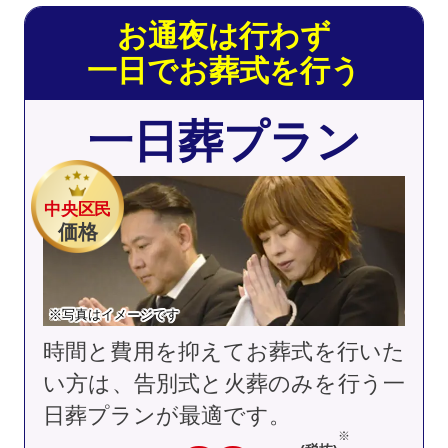
お通夜は行わず
一日でお葬式を行う
一日葬プラン
中央区民
価格
※写真はイメージです
時間と費用を抑えてお葬式を行いた
い方は、告別式と火葬のみを行う一
日葬プランが最適です。