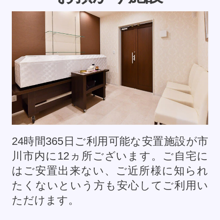
24時間365日ご利用可能な安置施設が市
川市内に
12
ヵ所ございます。ご自宅に
はご安置出来ない、ご近所様に知られ
たくないという方も安心してご利用い
ただけます。