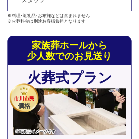
スタッフ
※料理･返礼品･お布施などは含まれません
※火葬料金は別途お客様負担となります
家族葬ホールから
少人数でのお見送り
火葬式プラン
市川市民
価格
※写真はイメージです