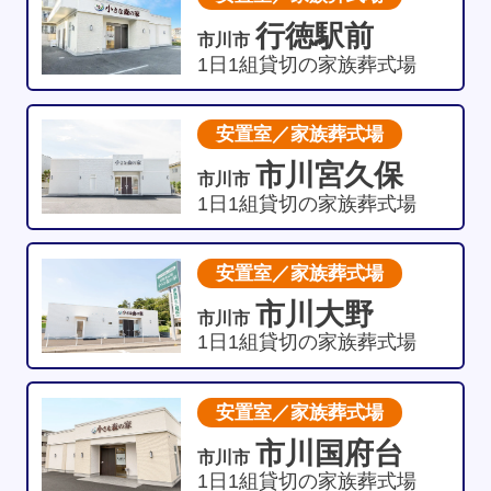
行徳駅前
市川市
1日1組貸切の家族葬式場
安置室／家族葬式場
市川宮久保
市川市
1日1組貸切の家族葬式場
安置室／家族葬式場
市川大野
市川市
1日1組貸切の家族葬式場
安置室／家族葬式場
市川国府台
市川市
1日1組貸切の家族葬式場