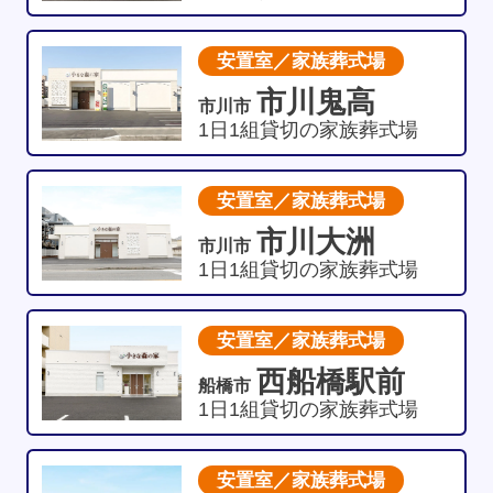
安置室／家族葬式場
市川鬼高
市川市
1日1組貸切の家族葬式場
安置室／家族葬式場
市川大洲
市川市
1日1組貸切の家族葬式場
安置室／家族葬式場
西船橋駅前
船橋市
1日1組貸切の家族葬式場
安置室／家族葬式場