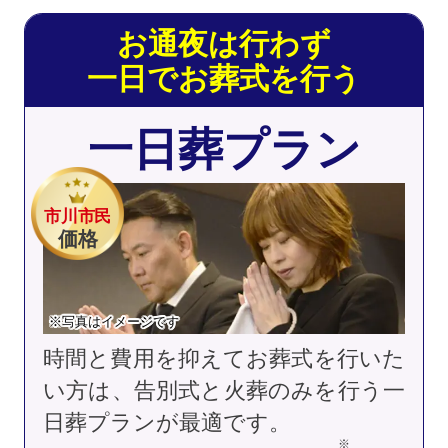
お通夜は行わず
一日でお葬式を行う
一日葬プラン
市川市民
価格
※写真はイメージです
時間と費用を抑えてお葬式を行いた
い方は、告別式と火葬のみを行う一
日葬プランが最適です。