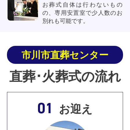
お葬式自体は行わないもの
の、専用安置室で少人数のお
別れも可能です。
市川市直葬センター
直葬･火葬式の流れ
01
お迎え