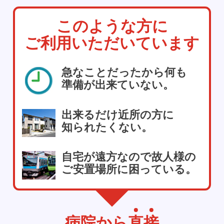
このような方に
ご利用いただいています
急なことだったから何も
準備が出来ていない。
出来るだけ近所の方に
知られたくない。
自宅が遠方なので故人様の
ご安置場所に困っている。
病院から
直
接