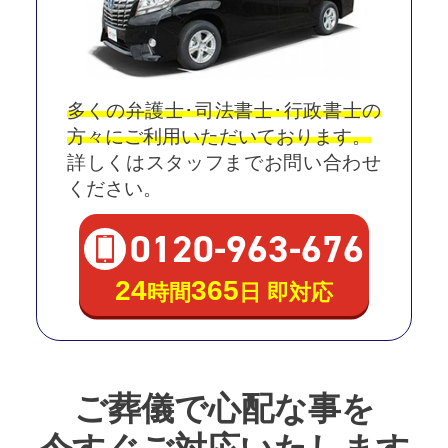
多くの弁護士･司法書士･行政書士の
方々にご利用いただいております。
詳しくはスタッフまでお問い合わせ
ください。
0120
-
963
-
676
24
365
時間
日 即対応
ご葬儀で心配な事を