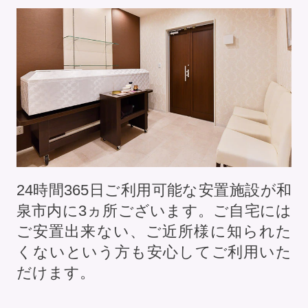
24時間365日ご利用可能な安置施設が和
泉市内に
3
ヵ所ございます。ご自宅には
ご安置出来ない、ご近所様に知られた
くないという方も安心してご利用いた
だけます。