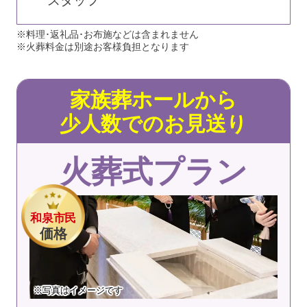
スタッフ
※料理･返礼品･お布施などは含まれません
※火葬料金は別途お客様負担となります
家族葬ホールから
少人数でのお見送り
火葬式プラン
和泉市民
価格
※写真はイメージです