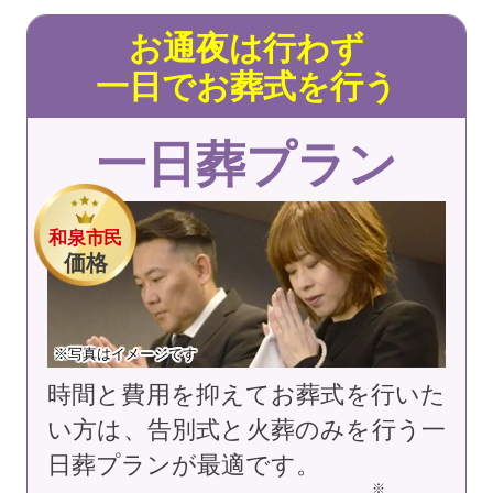
お通夜は行わず
一日でお葬式を行う
一日葬プラン
和泉市民
価格
※写真はイメージです
時間と費用を抑えてお葬式を行いた
い方は、告別式と火葬のみを行う一
日葬プランが最適です。