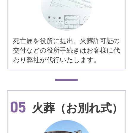
死亡届を役所に提出、火葬許可証の
交付などの役所手続きはお客様に代
わり弊社が代行いたします。
05
火葬（お別れ式）