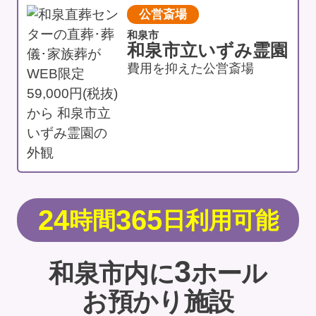
公営斎場
和泉市
和泉市立いずみ霊園
費用を抑えた公営斎場
24
365
時間
日利用可能
3
和泉市内に
ホール
お預かり施設