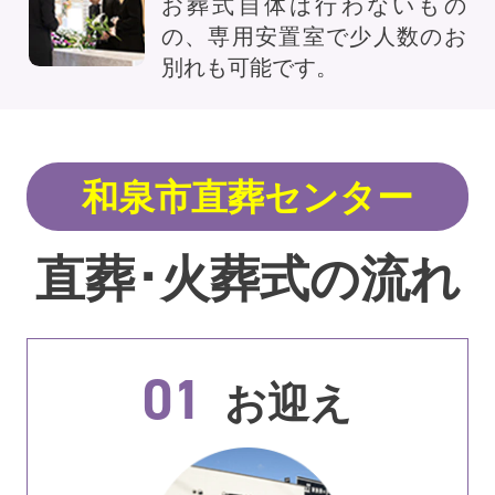
お葬式自体は行わないもの
の、専用安置室で少人数のお
別れも可能です。
和泉市直葬センター
直葬･火葬式の流れ
01
お迎え