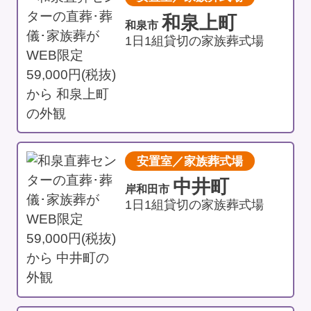
和泉上町
和泉市
1日1組貸切の家族葬式場
安置室／家族葬式場
中井町
岸和田市
1日1組貸切の家族葬式場