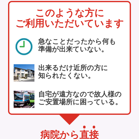
このような方に
ご利用いただいています
急なことだったから何も
準備が出来ていない。
出来るだけ近所の方に
知られたくない。
自宅が遠方なので故人様の
ご安置場所に困っている。
病院から
直
接