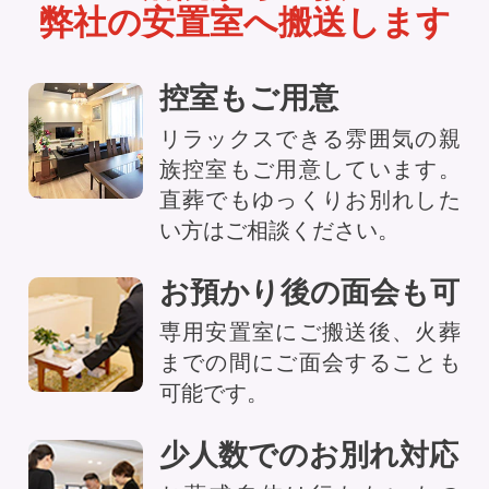
弊社の安置室へ搬送します
控室もご用意
リラックスできる雰囲気の親
族控室もご用意しています。
直葬でもゆっくりお別れした
い方はご相談ください。
お預かり後の面会も可
専用安置室にご搬送後、火葬
までの間にご面会することも
可能です。
少人数でのお別れ対応