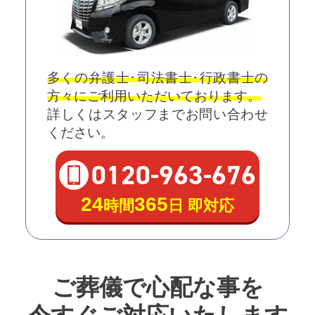
多くの弁護士･司法書士･行政書士の
方々にご利用いただいております。
詳しくはスタッフまでお問い合わせ
ください。
0120
-
963
-
676
24
365
時間
日 即対応
ご葬儀で心配な事を