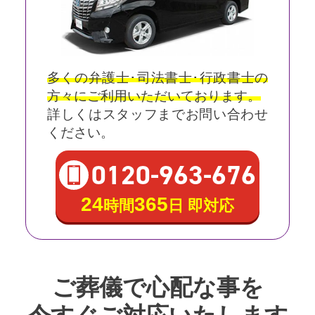
多くの弁護士･司法書士･行政書士の
方々にご利用いただいております。
詳しくはスタッフまでお問い合わせ
ください。
0120
-
963
-
676
24
365
時間
日 即対応
ご葬儀で心配な事を