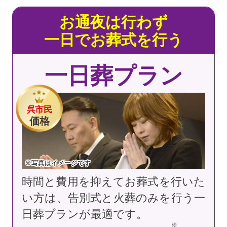
お通夜は行わず
一日でお葬式を行う
一日葬プラン
呉市民
価格
※写真はイメージです
時間と費用を抑えてお葬式を行いた
い方は、告別式と火葬のみを行う一
日葬プランが最適です。