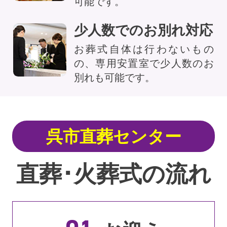
可能です。
少人数でのお別れ対応
お葬式自体は行わないもの
の、専用安置室で少人数のお
別れも可能です。
呉市直葬センター
直葬･火葬式の流れ