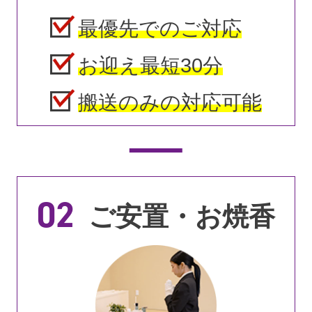
最優先でのご対応
お迎え最短30分
搬送のみの対応可能
02
ご安置・お焼香