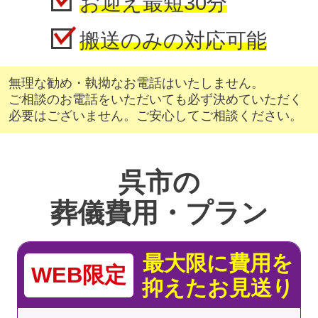
お迎え最短30分
搬送のみの対応可能
無理な勧め・執拗なお電話はいたしません。
ご相談のお電話をいただいても必ず決めていただく
必要はございません。ご安心してご相談ください。
呉市の
葬儀費用・プラン
最大限に費用を
WEB限定
抑えたお見送り