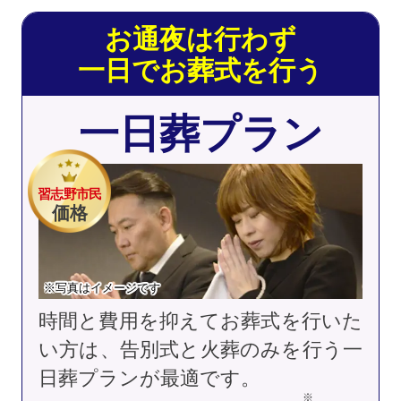
お通夜は行わず
一日でお葬式を行う
一日葬プラン
習志野市民
価格
※写真はイメージです
時間と費用を抑えてお葬式を行いた
い方は、告別式と火葬のみを行う一
日葬プランが最適です。