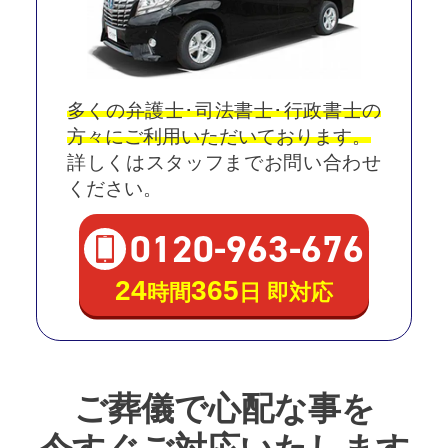
多くの弁護士･司法書士･行政書士の
方々にご利用いただいております。
詳しくはスタッフまでお問い合わせ
ください。
0120
-
963
-
676
24
365
時間
日 即対応
ご葬儀で心配な事を