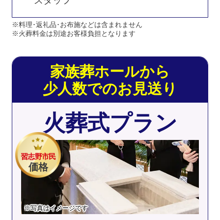
スタッフ
※料理･返礼品･お布施などは含まれません
※火葬料金は別途お客様負担となります
家族葬ホールから
少人数でのお見送り
火葬式プラン
習志野市民
価格
※写真はイメージです