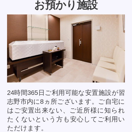
お預かり施設
24時間365日ご利用可能な安置施設が習
志野市内に
8
ヵ所ございます。ご自宅に
はご安置出来ない、ご近所様に知られ
たくないという方も安心してご利用い
ただけます。