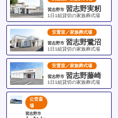
習志野実籾
習志野市
1日1組貸切の家族葬式場
安置室／家族葬式場
習志野鷺沼
習志野市
1日1組貸切の家族葬式場
安置室／家族葬式場
習志野藤崎
習志野市
1日1組貸切の家族葬式場
公営斎
場
習志野市