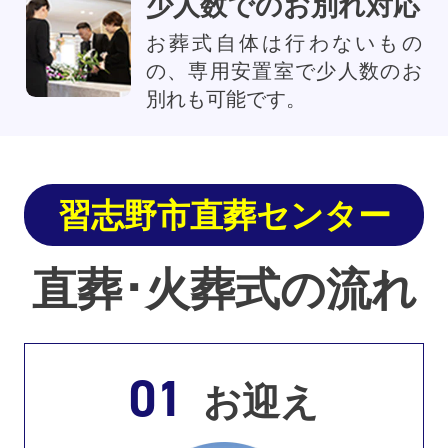
少人数でのお別れ対応
お葬式自体は行わないもの
の、専用安置室で少人数のお
別れも可能です。
習志野市直葬センター
直葬･火葬式の流れ
01
お迎え