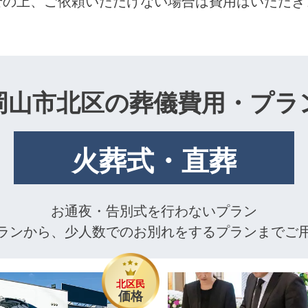
せの上、ご依頼いただけない場合は費用はいただき
岡山市北区の葬儀費用・プラ
火葬式・直葬
お通夜・告別式を行わないプラン
ランから、少人数でのお別れをするプランまでご
北区民
価格