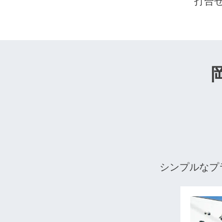
打合
シンプルなプ