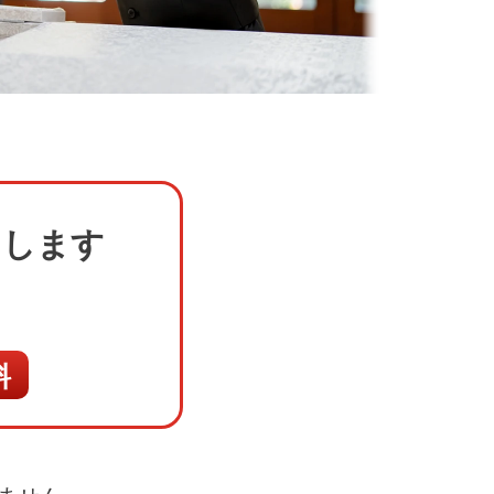
たします
料