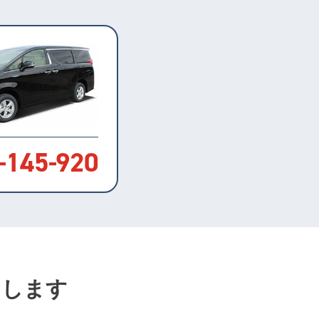
-
145
-
920
たします