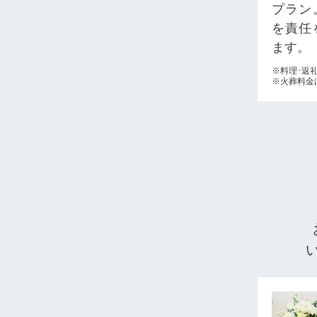
プラン
を責任
ます。
※料理･返
※火葬料金