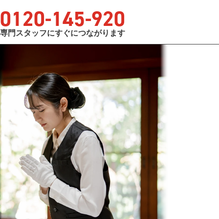
0120
-
145
-
920
専門スタッフにすぐにつながります