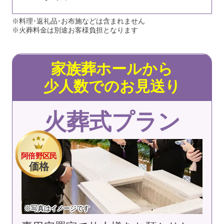
※料理･返礼品･お布施などは含まれません
※火葬料金は別途お客様負担となります
家族葬ホールから
少人数でのお見送り
火葬式プラン
阿倍野区民
価格
※写真はイメージです