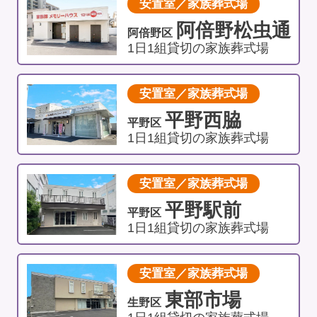
安置室／家族葬式場
阿倍野松虫通
阿倍野区
1日1組貸切の家族葬式場
安置室／家族葬式場
平野西脇
平野区
1日1組貸切の家族葬式場
安置室／家族葬式場
平野駅前
平野区
1日1組貸切の家族葬式場
安置室／家族葬式場
東部市場
生野区