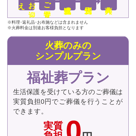
え
お
迎
ご安置
※料理･返礼品･お布施などは含まれません
※火葬料金は別途お客様負担となります
火葬のみの
シンプルプラン
福祉葬プラン
生活保護を受けている方のご葬儀は
実質負担0円でご葬儀を行うことが
できます。
0
実質
負担