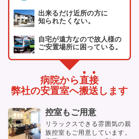
出来るだけ近所の方に
知られたくない。
自宅が遠方なので故人様の
ご安置場所に困っている。
病院から
直
接
弊社の安置室へ搬送します
控室もご用意
リラックスできる雰囲気の親
族控室もご用意しています。