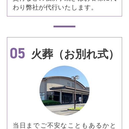
わり弊社が代行いたします。
05
火葬（お別れ式）
当日までご不安なこともあるかと