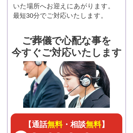
いた場所へお迎えにあがります。
最短30分でご対応いたします。
ご葬儀で心配な事を
今すぐご対応いたします
【通話
無料
・相談
無料
】