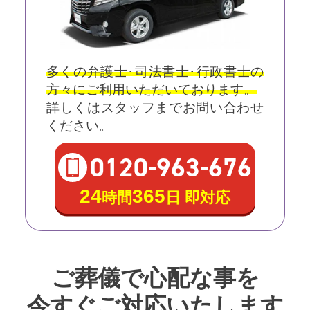
多くの弁護士･司法書士･行政書士の
方々にご利用いただいております。
詳しくはスタッフまでお問い合わせ
ください。
0120
-
963
-
676
24
365
時間
日 即対応
ご葬儀で心配な事を
今すぐご対応いたします