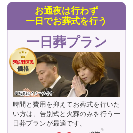
お通夜は行わず
一日でお葬式を行う
一日葬プラン
阿倍野区民
価格
※写真はイメージです
時間と費用を抑えてお葬式を行いた
い方は、告別式と火葬のみを行う一
日葬プランが最適です。