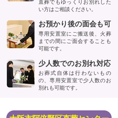
直葬でもゆっくりお別れした
い方はご相談ください。
お預かり後の面会も可
専用安置室にご搬送後、火葬
までの間にご面会することも
可能です。
少人数でのお別れ対応
お葬式自体は行わないもの
の、専用安置室で少人数のお
別れも可能です。