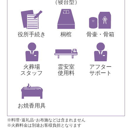
（寝台型）
役所手続き
桐棺
骨壷・骨箱
火葬場
霊安室
アフター
スタッフ
使用料
サポート
お焼香用具
※料理･返礼品･お布施などは含まれません
※火葬料金は別途お客様負担となります