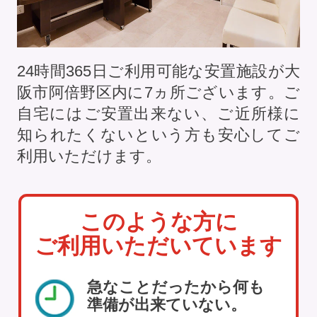
24時間365日ご利用可能な安置施設が大
阪市阿倍野区内に
7
ヵ所ございます。ご
自宅にはご安置出来ない、ご近所様に
知られたくないという方も安心してご
利用いただけます。
このような方に
ご利用いただいています
急なことだったから何も
準備が出来ていない。