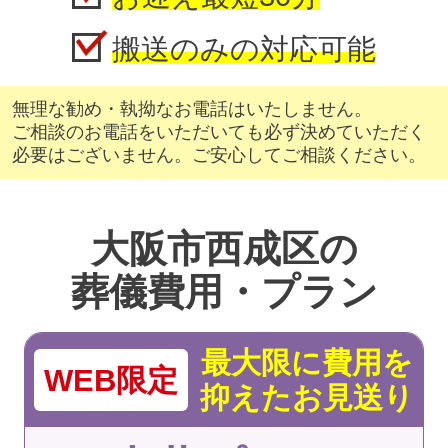
搬送のみの対応可能
無理な勧め・執拗なお電話はいたしません。
ご相談のお電話をいただいても必ず決めていただく
必要はございません。ご安心してご相談ください。
大阪市西成区の
葬儀費用・プラン
最大限に費用を
WEB限定
抑えたお見送り