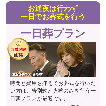
お通夜は行わず
一日でお葬式を行う
一日葬プラン
西成区民
価格
※写真はイメージです
時間と費用を抑えてお葬式を行いた
い方は、告別式と火葬のみを行う一
日葬プランが最適です。