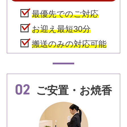
最優先でのご対応
お迎え最短30分
搬送のみの対応可能
02
ご安置・お焼香