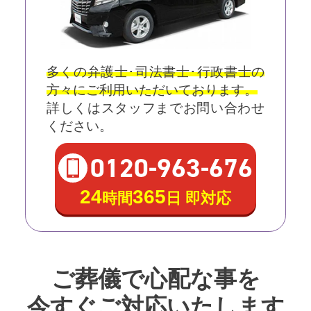
多くの弁護士･司法書士･行政書士の
方々にご利用いただいております。
詳しくはスタッフまでお問い合わせ
ください。
0120
-
963
-
676
24
365
時間
日 即対応
ご葬儀で心配な事を
今すぐご対応いたします