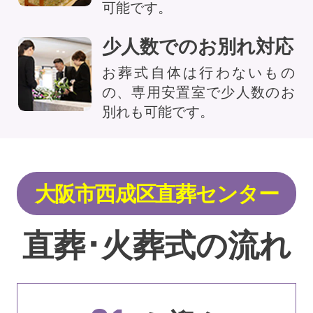
可能です。
少人数でのお別れ対応
お葬式自体は行わないもの
の、専用安置室で少人数のお
別れも可能です。
大阪市西成区直葬センター
直葬･火葬式の流れ