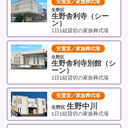
安置室／家族葬式場
生野区
生野舎利寺（シー
ン）
1日1組貸切の家族葬式場
安置室／家族葬式場
生野区
生野舎利寺別館（シ
ーン）
1日1組貸切の家族葬式場
安置室／家族葬式場
生野中川
生野区
1日1組貸切の家族葬式場