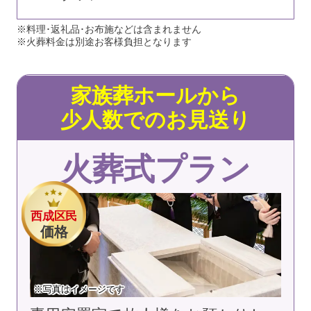
※料理･返礼品･お布施などは含まれません
※火葬料金は別途お客様負担となります
家族葬ホールから
少人数でのお見送り
火葬式プラン
西成区民
価格
※写真はイメージです