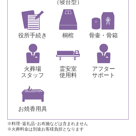
（寝台型）
役所手続き
桐棺
骨壷・骨箱
火葬場
霊安室
アフター
スタッフ
使用料
サポート
お焼香用具
※料理･返礼品･お布施などは含まれません
※火葬料金は別途お客様負担となります