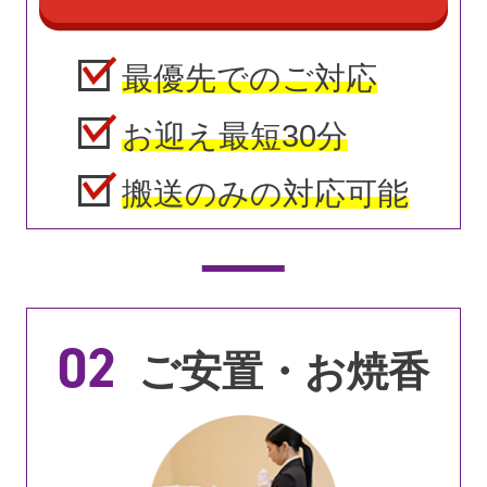
最優先でのご対応
お迎え最短30分
搬送のみの対応可能
02
ご安置・お焼香