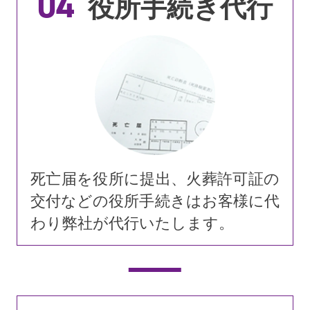
04
役所手続き代行
死亡届を役所に提出、火葬許可証の
交付などの役所手続きはお客様に代
わり弊社が代行いたします。