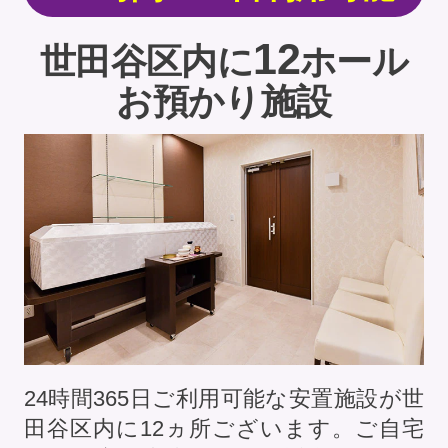
12
世田谷区内に
ホール
お預かり施設
24時間365日ご利用可能な安置施設が世
田谷区内に
12
ヵ所ございます。ご自宅