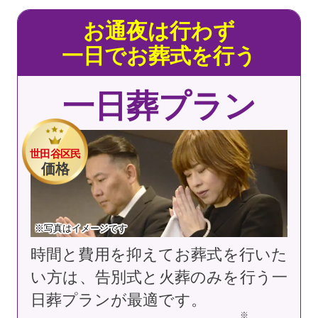
お通夜は行わず
一日でお葬式を行う
一日葬プラン
世田谷区民
価格
※写真はイメージです
時間と費用を抑えてお葬式を行いた
い方は、告別式と火葬のみを行う一
日葬プランが最適です。