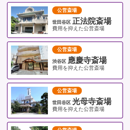
公営斎場
正法院斎場
世田谷区
費用を抑えた公営斎場
公営斎場
應慶寺斎場
渋谷区
費用を抑えた公営斎場
公営斎場
光母寺斎場
世田谷区
費用を抑えた公営斎場