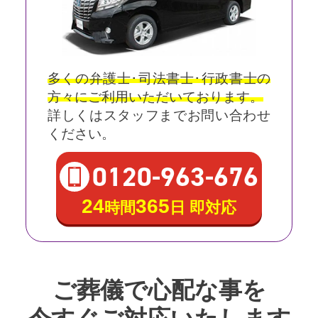
多くの弁護士･司法書士･行政書士の
方々にご利用いただいております。
詳しくはスタッフまでお問い合わせ
ください。
0120
-
963
-
676
24
365
時間
日 即対応
ご葬儀で心配な事を