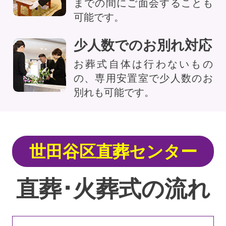
までの間にご面会することも
可能です。
少人数でのお別れ対応
お葬式自体は行わないもの
の、専用安置室で少人数のお
別れも可能です。
世田谷区直葬センター
直葬･火葬式の流れ