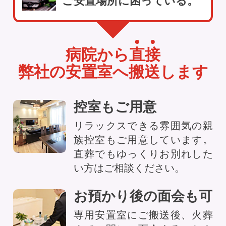
ご安置場所に困っている。
病院から
直
接
弊社の安置室へ搬送します
控室もご用意
リラックスできる雰囲気の親
族控室もご用意しています。
直葬でもゆっくりお別れした
い方はご相談ください。
お預かり後の面会も可
専用安置室にご搬送後、火葬