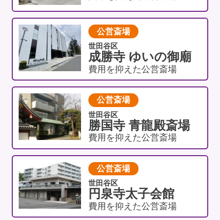
公営斎場
世田谷区
成勝寺 ゆいの御廟
費用を抑えた公営斎場
公営斎場
世田谷区
勝国寺 青龍殿斎場
費用を抑えた公営斎場
公営斎場
世田谷区
円泉寺太子会館
費用を抑えた公営斎場