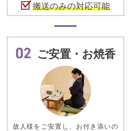
搬送のみの対応可能
02
ご安置・お焼香
故人様をご安置し、お付き添いの