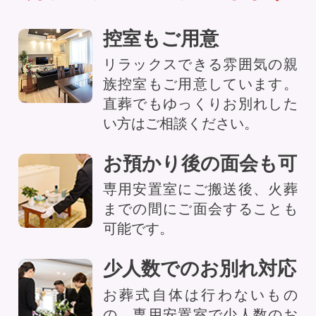
控室もご用意
リラックスできる雰囲気の親
族控室もご用意しています。
直葬でもゆっくりお別れした
い方はご相談ください。
お預かり後の面会も可
専用安置室にご搬送後、火葬
までの間にご面会することも
可能です。
少人数でのお別れ対応
お葬式自体は行わないもの
の、専用安置室で少人数のお