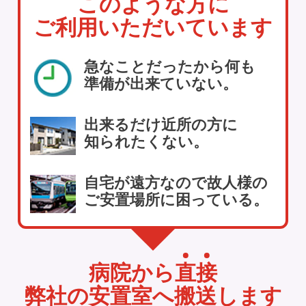
このような方に
ご利用いただいています
急なことだったから何も
準備が出来ていない。
出来るだけ近所の方に
知られたくない。
自宅が遠方なので故人様の
ご安置場所に困っている。
病院から
直
接
弊社の安置室へ搬送します