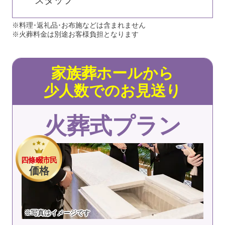
スタッフ
※料理･返礼品･お布施などは含まれません
※火葬料金は別途お客様負担となります
家族葬ホールから
少人数でのお見送り
火葬式プラン
四條畷市民
価格
※写真はイメージです