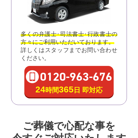
多くの弁護士･司法書士･行政書士の
方々にご利用いただいております。
詳しくはスタッフまでお問い合わせ
ください。
0120
-
963
-
676
24
365
時間
日 即対応
ご葬儀で心配な事を