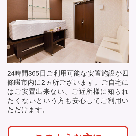
24時間365日ご利用可能な安置施設が四
條畷市内に
2
ヵ所ございます。ご自宅に
はご安置出来ない、ご近所様に知られ
たくないという方も安心してご利用い
ただけます。