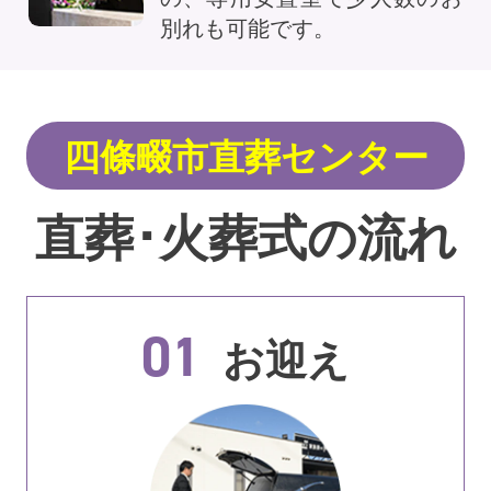
別れも可能です。
四條畷市直葬センター
直葬･火葬式の流れ
01
お迎え