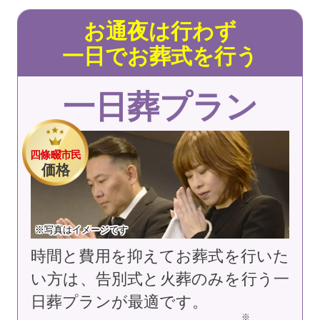
お通夜は行わず
一日でお葬式を行う
一日葬プラン
四條畷市民
価格
※写真はイメージです
時間と費用を抑えてお葬式を行いた
い方は、告別式と火葬のみを行う一
日葬プランが最適です。