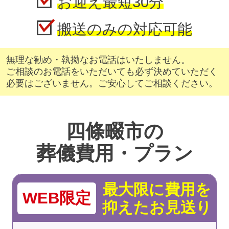
お迎え最短30分
搬送のみの対応可能
無理な勧め・執拗なお電話はいたしません。
ご相談のお電話をいただいても必ず決めていただく
必要はございません。ご安心してご相談ください。
四條畷市の
葬儀費用・プラン
最大限に費用を
WEB限定
抑えたお見送り