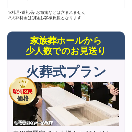
※料理･返礼品･お布施などは含まれません
※火葬料金は別途お客様負担となります
家族葬ホールから
少人数でのお見送り
火葬式プラン
駿河区民
価格
※写真はイメージです