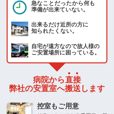
急なことだったから何も
準備が出来ていない。
出来るだけ近所の方に
知られたくない。
自宅が遠方なので故人様の
ご安置場所に困っている。
病院から
直
接
弊社の安置室へ搬送します
控室もご用意