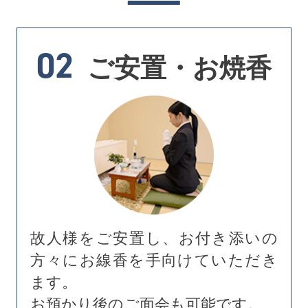
02
ご安置・お焼香
故人様をご安置し、お付き添いの
方々にお線香を手向けていただき
ます。
お預かり後のご面会も可能です。