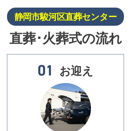
静岡市駿河区直葬センター
直葬･火葬式の流れ
01
お迎え