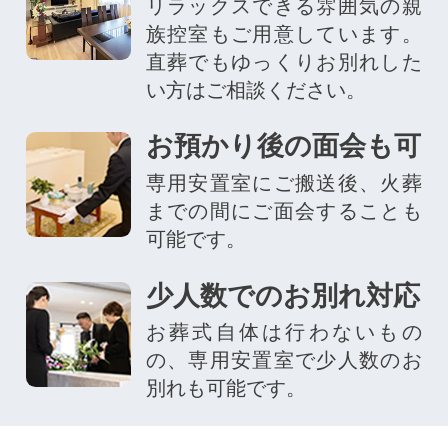
リラックスできる雰囲気の親
族控室もご用意しています。
直葬でもゆっくりお別れした
い方はご相談ください。
お預かり後の面会も可
専用安置室にご搬送後、火葬
までの間にご面会することも
可能です。
少人数でのお別れ対応
お葬式自体は行わないもの
の、専用安置室で少人数のお
別れも可能です。