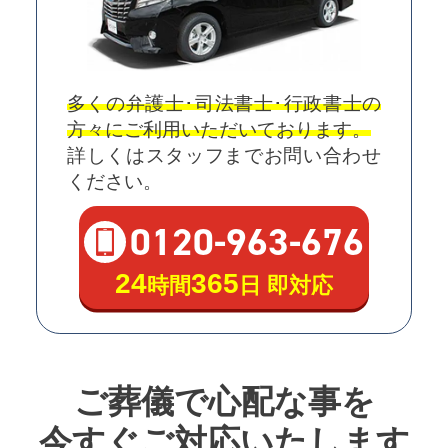
多くの弁護士･司法書士･行政書士の
方々にご利用いただいております。
詳しくはスタッフまでお問い合わせ
ください。
0120
-
963
-
676
24
365
時間
日 即対応
ご葬儀で心配な事を
今すぐご対応いたします