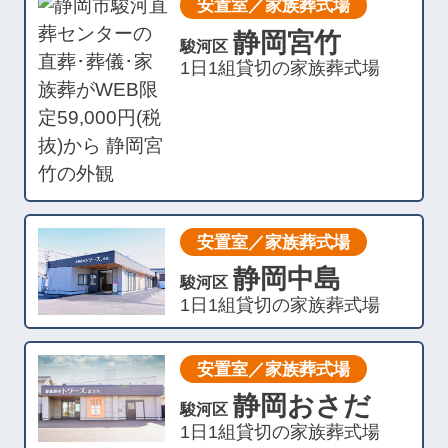
安置室／家族葬式場
静岡宮竹
駿河区
1日1組貸切の家族葬式場
安置室／家族葬式場
静岡中島
駿河区
1日1組貸切の家族葬式場
安置室／家族葬式場
静岡おさだ
駿河区
1日1組貸切の家族葬式場