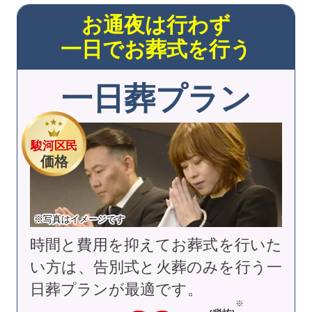
お通夜は行わず
一日でお葬式を行う
一日葬プラン
駿河区民
価格
※写真はイメージです
時間と費用を抑えてお葬式を行いた
い方は、告別式と火葬のみを行う一
日葬プランが最適です。