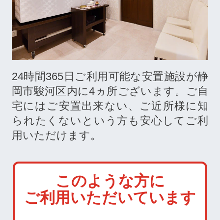
24時間365日ご利用可能な安置施設が静
岡市駿河区内に
4
ヵ所ございます。ご自
宅にはご安置出来ない、ご近所様に知
られたくないという方も安心してご利
用いただけます。
このような方に
ご利用いただいています