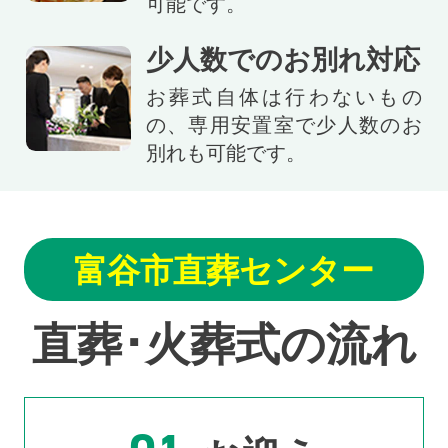
可能です。
少人数でのお別れ対応
お葬式自体は行わないもの
の、専用安置室で少人数のお
別れも可能です。
富谷市直葬センター
直葬･火葬式の流れ