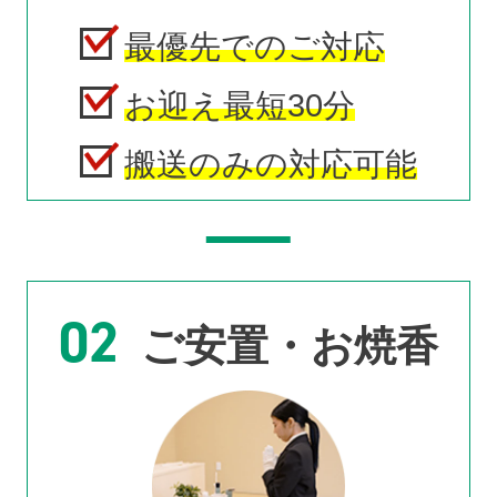
最優先でのご対応
お迎え最短30分
搬送のみの対応可能
02
ご安置・お焼香