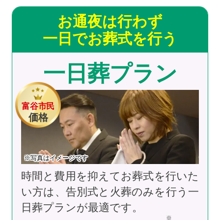
お通夜は行わず
一日でお葬式を行う
一日葬プラン
富谷市民
価格
※写真はイメージです
時間と費用を抑えてお葬式を行いた
い方は、告別式と火葬のみを行う一
日葬プランが最適です。