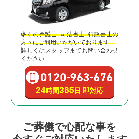
多くの弁護士･司法書士･行政書士の
方々にご利用いただいております。
詳しくはスタッフまでお問い合わせ
ください。
0120
-
963
-
676
24
365
時間
日 即対応
ご葬儀で心配な事を