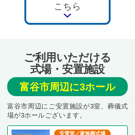
こちら
ご利用いただける
式場・安置施設
富谷市周辺に3ホール
富谷市周辺にご安置施設が3室、葬儀式
場が3ホールございます。
安置室／家族葬式場