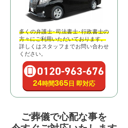
多くの弁護士･司法書士･行政書士の
方々にご利用いただいております。
詳しくはスタッフまでお問い合わせ
ください。
0120
-
963
-
676
24
365
時間
日 即対応
ご葬儀で心配な事を