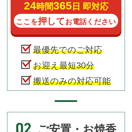
24
365
時間
日 即対応
押して
ここを
お電話ください
最優先でのご対応
お迎え最短30分
搬送のみの対応可能
02
ご安置・お焼香