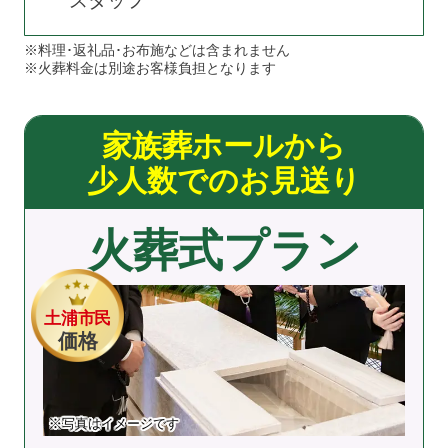
スタッフ
※料理･返礼品･お布施などは含まれません
※火葬料金は別途お客様負担となります
家族葬ホールから
少人数でのお見送り
火葬式プラン
土浦市民
価格
※写真はイメージです