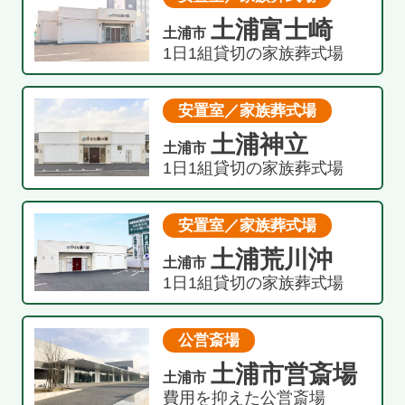
土浦富士崎
土浦市
1日1組貸切の家族葬式場
安置室／家族葬式場
土浦神立
土浦市
1日1組貸切の家族葬式場
安置室／家族葬式場
土浦荒川沖
土浦市
1日1組貸切の家族葬式場
公営斎場
土浦市営斎場
土浦市
費用を抑えた公営斎場