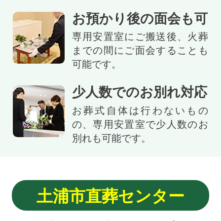
お預かり後の面会も可
専用安置室にご搬送後、火葬
までの間にご面会することも
可能です。
少人数でのお別れ対応
お葬式自体は行わないもの
の、専用安置室で少人数のお
別れも可能です。
土浦市直葬センター