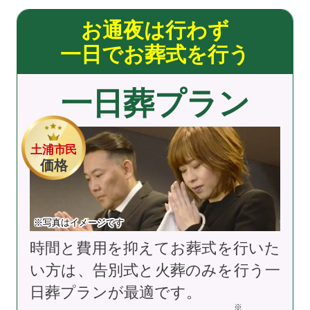
お通夜は行わず
一日でお葬式を行う
一日葬プラン
土浦市民
価格
※写真はイメージです
時間と費用を抑えてお葬式を行いた
い方は、告別式と火葬のみを行う一
日葬プランが最適です。