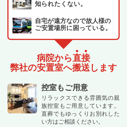
知られたくない。
自宅が遠方なので故人様の
ご安置場所に困っている。
病院から
直
接
弊社の安置室へ搬送します
控室もご用意
リラックスできる雰囲気の親
族控室もご用意しています。
直葬でもゆっくりお別れした
い方はご相談ください。