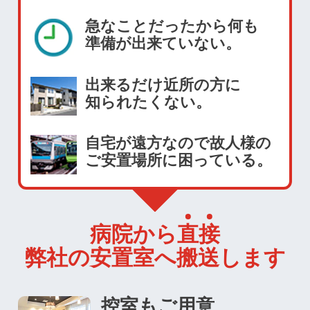
急なことだったから何も
準備が出来ていない。
出来るだけ近所の方に
知られたくない。
自宅が遠方なので故人様の
ご安置場所に困っている。
病院から
直
接
弊社の安置室へ搬送します
控室もご用意