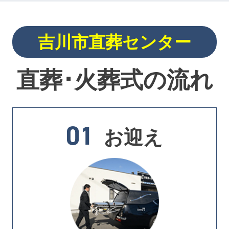
吉川市直葬センター
直葬･火葬式の流れ
01
お迎え