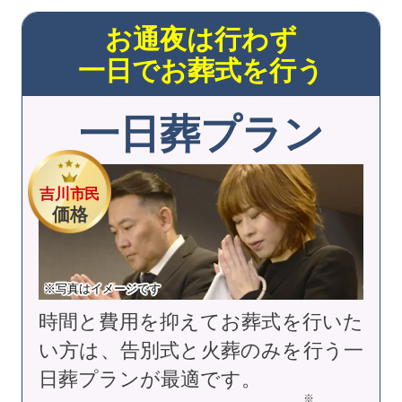
お通夜は行わず
一日でお葬式を行う
一日葬プラン
吉川市民
価格
※写真はイメージです
時間と費用を抑えてお葬式を行いた
い方は、告別式と火葬のみを行う一
日葬プランが最適です。