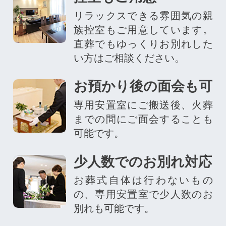
リラックスできる雰囲気の親
族控室もご用意しています。
直葬でもゆっくりお別れした
い方はご相談ください。
お預かり後の面会も可
専用安置室にご搬送後、火葬
までの間にご面会することも
可能です。
少人数でのお別れ対応
お葬式自体は行わないもの
の、専用安置室で少人数のお
別れも可能です。