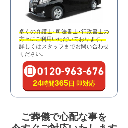
多くの弁護士･司法書士･行政書士の
方々にご利用いただいております。
詳しくはスタッフまでお問い合わせ
ください。
0120
-
963
-
676
24
365
時間
日 即対応
ご葬儀で心配な事を