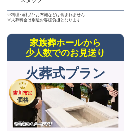
スタッフ
※料理･返礼品･お布施などは含まれません
※火葬料金は別途お客様負担となります
家族葬ホールから
少人数でのお見送り
火葬式プラン
吉川市民
価格
※写真はイメージです