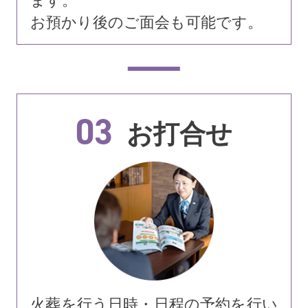
ます。
お預かり後のご面会も可能です。
03
お打合せ
火葬を行う日時・日程の予約を行い