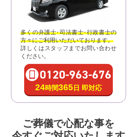
多くの弁護士･司法書士･行政書士の
方々にご利用いただいております。
詳しくはスタッフまでお問い合わせ
ください。
0120
-
963
-
676
24
365
時間
日 即対応
ご葬儀で心配な事を
今すぐご対応いたします