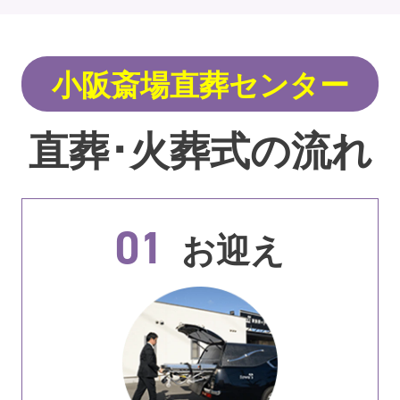
小阪斎場直葬センター
直葬･火葬式の流れ
01
お迎え