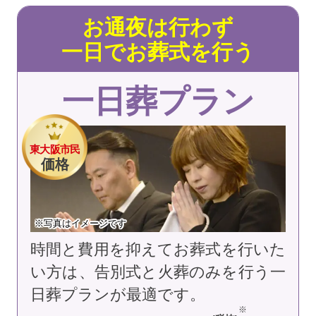
お通夜は行わず
一日でお葬式を行う
一日葬プラン
東大阪市民
価格
※写真はイメージです
時間と費用を抑えてお葬式を行いた
い方は、告別式と火葬のみを行う一
日葬プランが最適です。