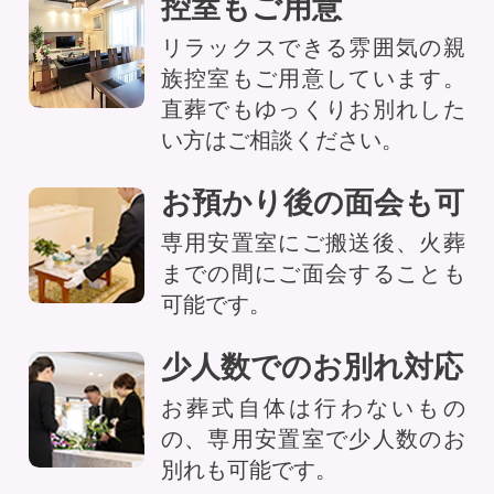
控室もご用意
リラックスできる雰囲気の親
族控室もご用意しています。
直葬でもゆっくりお別れした
い方はご相談ください。
お預かり後の面会も可
専用安置室にご搬送後、火葬
までの間にご面会することも
可能です。
少人数でのお別れ対応
お葬式自体は行わないもの
の、専用安置室で少人数のお
別れも可能です。