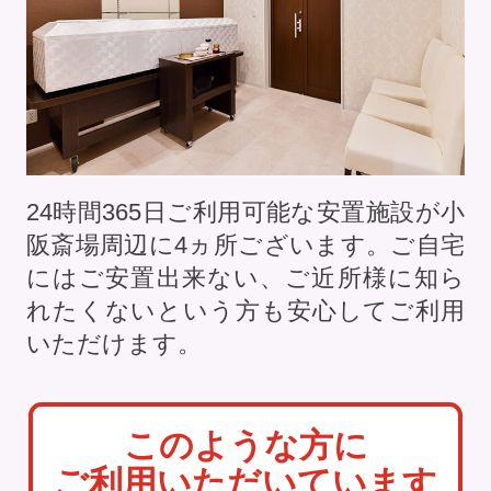
24時間365日ご利用可能な安置施設が小
阪斎場周辺に
4
ヵ所ございます。ご自宅
にはご安置出来ない、ご近所様に知ら
れたくないという方も安心してご利用
いただけます。
このような方に
ご利用いただいています