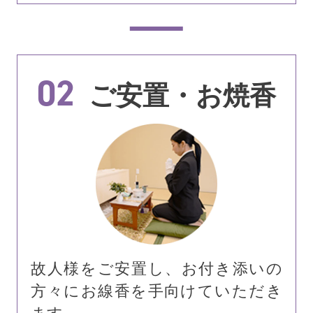
02
ご安置・お焼香
故人様をご安置し、お付き添いの
方々にお線香を手向けていただき