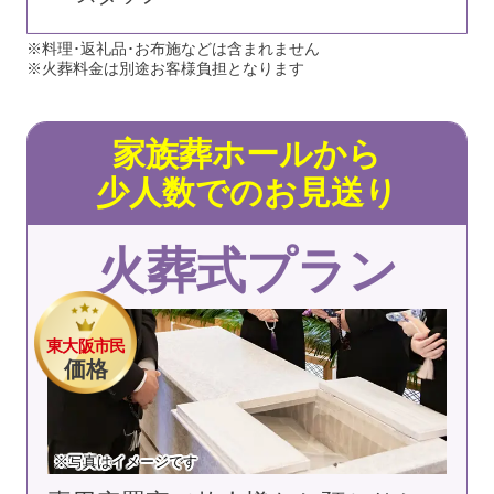
※料理･返礼品･お布施などは含まれません
※火葬料金は別途お客様負担となります
家族葬ホールから
少人数でのお見送り
火葬式プラン
東大阪市民
価格
※写真はイメージです