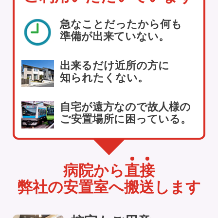
急なことだったから何も
準備が出来ていない。
出来るだけ近所の方に
知られたくない。
自宅が遠方なので故人様の
ご安置場所に困っている。
病院から
直
接
弊社の安置室へ搬送します