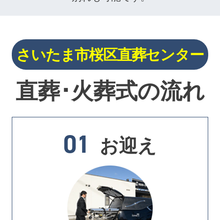
さいたま市桜区直葬センター
直葬･火葬式の流れ
01
お迎え