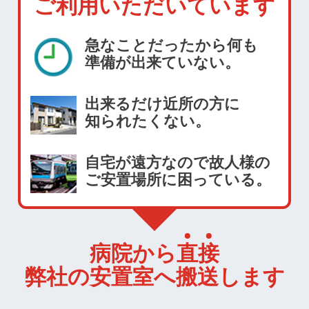
ご利用いただいています
急なことだったから何も
準備が出来ていない。
出来るだけ近所の方に
知られたくない。
自宅が遠方なので故人様の
ご安置場所に困っている。
病院から
直
接
弊社の安置室へ搬送します