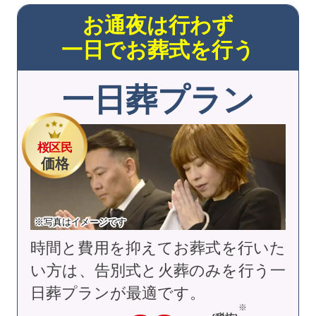
お通夜は行わず
一日でお葬式を行う
一日葬プラン
桜区民
価格
※写真はイメージです
時間と費用を抑えてお葬式を行いた
い方は、告別式と火葬のみを行う一
日葬プランが最適です。