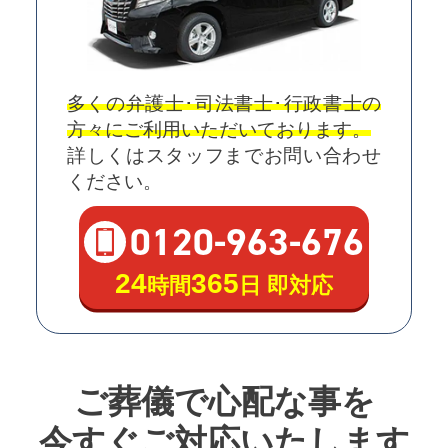
多くの弁護士･司法書士･行政書士の
方々にご利用いただいております。
詳しくはスタッフまでお問い合わせ
ください。
0120
-
963
-
676
24
365
時間
日 即対応
ご葬儀で心配な事を
今すぐご対応いたします