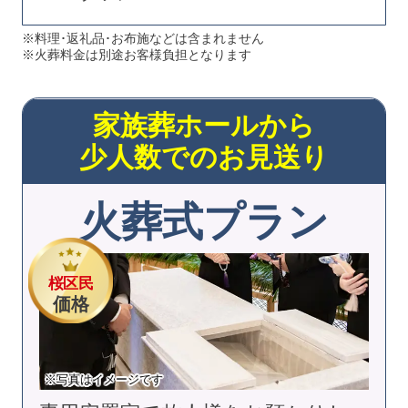
※料理･返礼品･お布施などは含まれません
※火葬料金は別途お客様負担となります
家族葬ホールから
少人数でのお見送り
火葬式プラン
桜区民
価格
※写真はイメージです