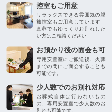
控室もご用意
リラックスできる雰囲気の親
族控室もご用意しています。
直葬でもゆっくりお別れした
い方はご相談ください。
お預かり後の面会も可
専用安置室にご搬送後、火葬
までの間にご面会することも
可能です。
少人数でのお別れ対応
お葬式自体は行わないもの
の、専用安置室で少人数のお
別れも可能です。