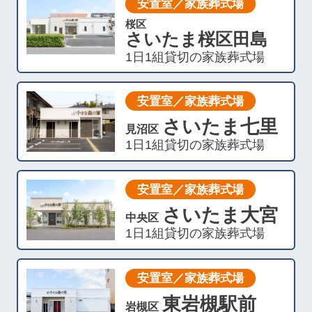
安置室／家族葬式場
桜区
さいたま桜区田島
1日1組貸切の家族葬式場
安置室／家族葬式場
さいたま七里
見沼区
1日1組貸切の家族葬式場
安置室／家族葬式場
さいたま大宮
中央区
1日1組貸切の家族葬式場
安置室／家族葬式場
東岩槻駅前
岩槻区