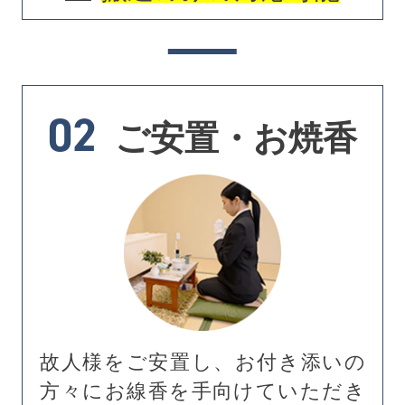
02
ご安置・お焼香
故人様をご安置し、お付き添いの
方々にお線香を手向けていただき