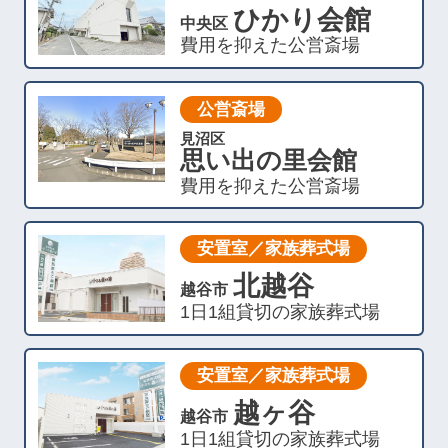
ひかり会館
中央区
費用を抑えた公営斎場
公営斎場
見沼区
思い出の里会館
費用を抑えた公営斎場
安置室／家族葬式場
北越谷
越谷市
1日1組貸切の家族葬式場
安置室／家族葬式場
越ヶ谷
越谷市
1日1組貸切の家族葬式場