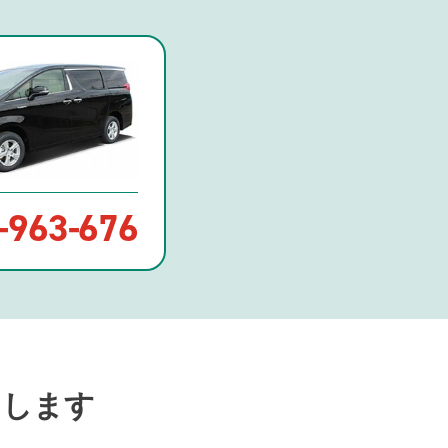
-
963
-
676
たします