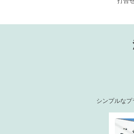
打合
シンプルなプ