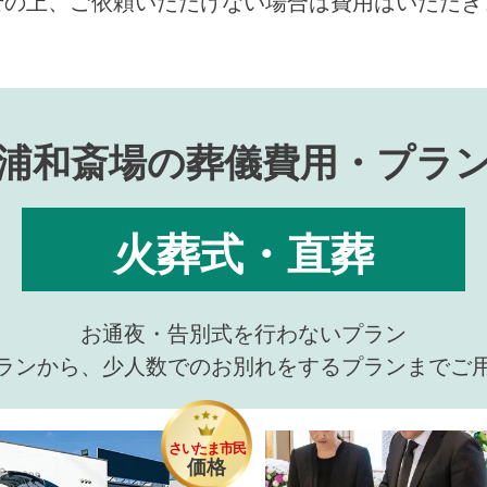
せの上、ご依頼いただけない場合は費用はいただき
浦和斎場の葬儀費用・プラ
火葬式・直葬
お通夜・告別式を行わないプラン
ランから、少人数でのお別れをするプランまでご
さいたま市民
価格