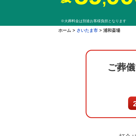
※火葬料金は別途お客様負担となります
ホーム
>
さいたま市
>
浦和斎場
ご葬儀