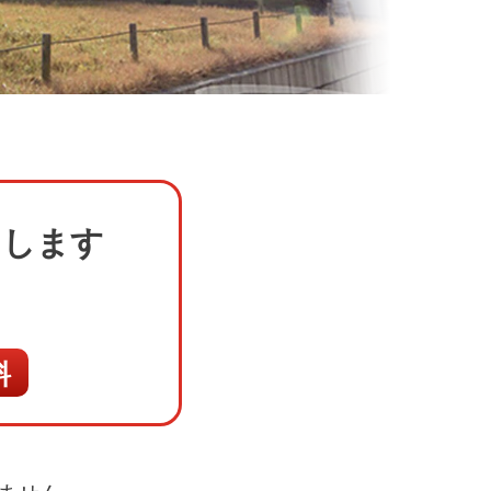
たします
料