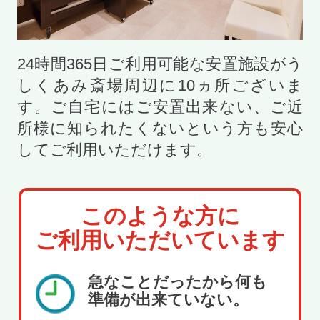
24時間365日ご利用可能な安置施設がう
しくあみ斎場周辺に
10
ヵ所ございま
す。ご自宅にはご安置出来ない、ご近
所様に知られたくないという方も安心
してご利用いただけます。
このような方に
ご利用いただいています
急なことだったから何も
準備が出来ていない。