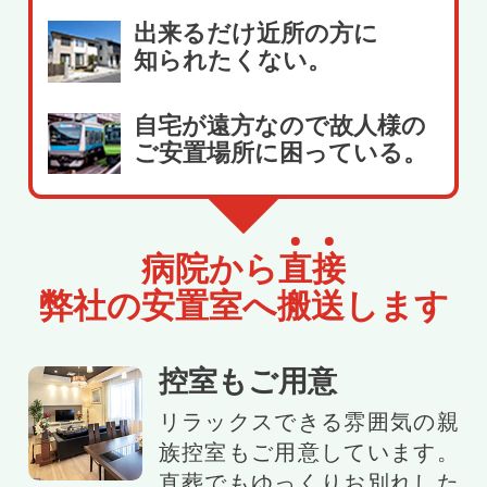
出来るだけ近所の方に
知られたくない。
自宅が遠方なので故人様の
ご安置場所に困っている。
病院から
直
接
弊社の安置室へ搬送します
控室もご用意
リラックスできる雰囲気の親
族控室もご用意しています。
直葬でもゆっくりお別れした