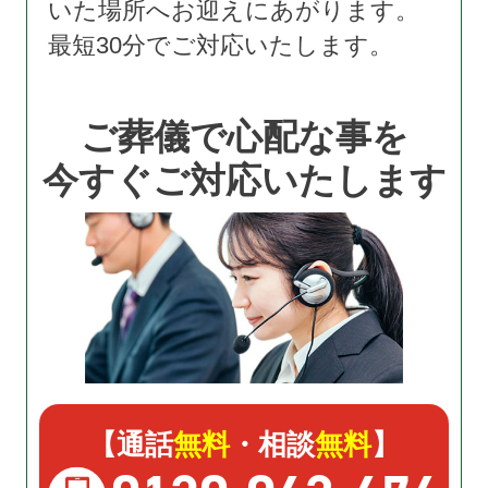
いた場所へお迎えにあがります。
最短30分でご対応いたします。
ご葬儀で心配な事を
今すぐご対応いたします
【通話
無料
・相談
無料
】