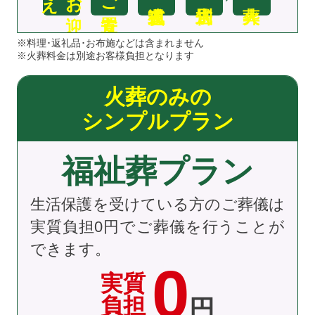
※料理･返礼品･お布施などは含まれません
※火葬料金は別途お客様負担となります
火葬のみの
シンプルプラン
福祉葬プラン
生活保護を受けている方のご葬儀は
実質負担0円でご葬儀を行うことが
できます。
0
実質
負担
円