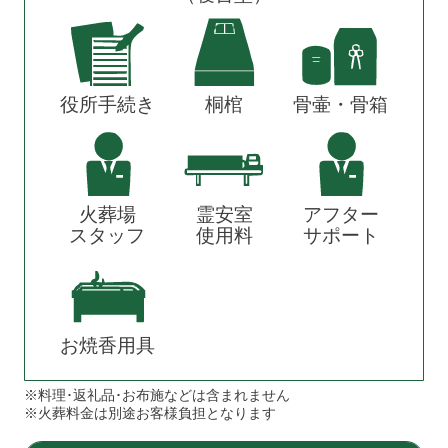
役所手続き
桐棺
骨壷・骨箱
火葬場
霊安室
アフター
スタッフ
使用料
サポート
お焼香用具
※料理･返礼品･お布施などは含まれません
※火葬料金は別途お客様負担となります