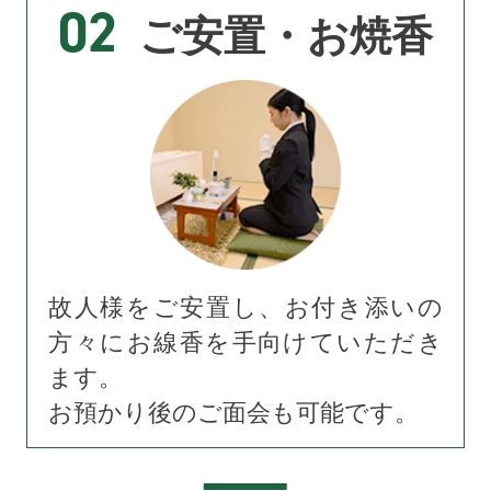
02
ご安置・お焼香
故人様をご安置し、お付き添いの
方々にお線香を手向けていただき
ます。
お預かり後のご面会も可能です。