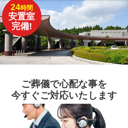
24
時間
安置室
完備!
ご葬儀で心配な事を
今すぐご対応いたします