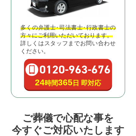
多くの弁護士･司法書士･行政書士の
方々にご利用いただいております。
詳しくはスタッフまでお問い合わせ
ください。
0120
-
963
-
676
24
365
時間
日 即対応
ご葬儀で心配な事を
今すぐご対応いたします