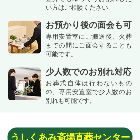
い方はご相談ください。
お預かり後の面会も可
専用安置室にご搬送後、火葬
までの間にご面会することも
可能です。
少人数でのお別れ対応
お葬式自体は行わないもの
の、専用安置室で少人数のお
別れも可能です。
うしくあみ斎場直葬センター