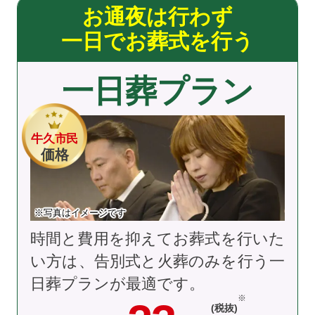
お通夜は行わず
一日でお葬式を行う
一日葬プラン
牛久市民
価格
※写真はイメージです
時間と費用を抑えてお葬式を行いた
い方は、告別式と火葬のみを行う一
日葬プランが最適です。
(税抜)