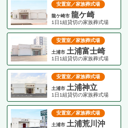
安置室／家族葬式場
龍ケ崎
龍ケ崎市
1日1組貸切の家族葬式場
安置室／家族葬式場
土浦富士崎
土浦市
1日1組貸切の家族葬式場
安置室／家族葬式場
土浦神立
土浦市
1日1組貸切の家族葬式場
安置室／家族葬式場
土浦荒川沖
土浦市