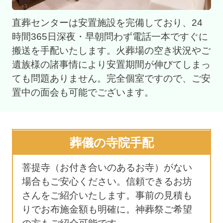
直葬センターは安置施設を完備しており、24
時間365日深夜・早朝問わず電話一本ですぐに
搬送を手配いたします。火葬場の空き状況やご
遺族様の諸事情により安置期間が伸びてしまっ
ても問題ありません。完全個室ですので、ご安
置中の面会も可能でございます。
葬儀の寺院手配
菩提寺（お付き合いのあるお寺）がない
場合もご安心ください。信頼できるお坊
さんをご紹介いたします。事前の見積も
りでお布施金額も明確に。神葬祭ご希望