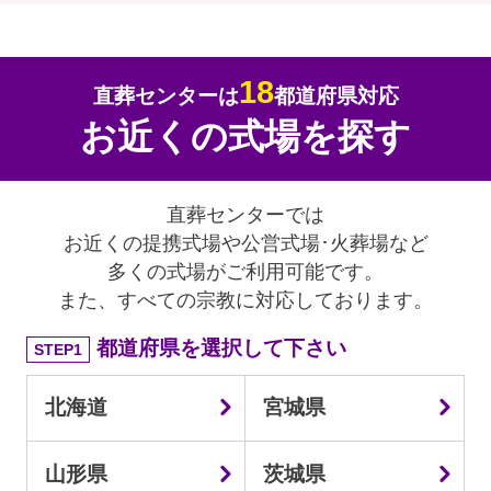
18
直葬センターは
都道府県対応
お近くの式場を探す
直葬センターでは
お近くの提携式場や公営式場･火葬場など
多くの式場がご利用可能です。
また、すべての宗教に対応しております。
都道府県を選択して下さい
STEP1
北海道
宮城県
山形県
茨城県