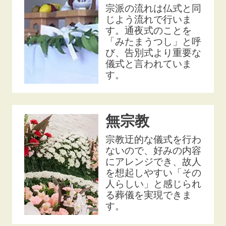
宗派の流れは仏式と同
じよう流れで行いま
す。通夜式のことを
「みたまうつし」と呼
び、告別式より重要な
儀式と言われていま
す。
無宗教
宗教迂的な儀式を行わ
ないので、好みの内容
にアレンジでき、故人
を想起しやすい「その
人らしい」と感じられ
る葬儀を実現できま
す。