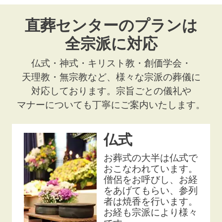
直葬センターのプランは
全宗派に対応
仏式・神式・キリスト教・創価学会・
天理教・無宗教など、様々な宗派の葬儀に
対応しております。宗旨ごとの儀礼や
マナーについても丁寧にご案内いたします。
仏式
お葬式の大半は仏式で
おこなわれています。
僧侶をお呼びし、お経
をあげてもらい、参列
者は焼香を行います。
お経も宗派により様々