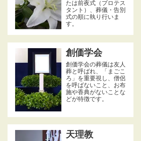
たは前夜式（プロテス
タント）、葬儀・告別
式の順に執り行いま
す。
創価学会
創価学会の葬儀は友人
葬と呼ばれ、「まごこ
ろ」を重要視し、僧侶
を呼ばないこと、お布
施や香典がないことな
どが特徴です。
天理教