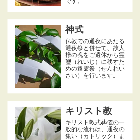
です。
神式
仏教での通夜にあたる
通夜祭と併せて、故人
様の魂をご遺体から霊
璽（れいじ）に移すた
めの遷霊祭（せんれい
さい）を行います。
キリスト教
キリスト教式葬儀の一
般的な流れは、通夜の
集い（カトリック）ま