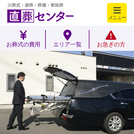
メニュー
お葬式の費用
エリア一覧
お急ぎの方