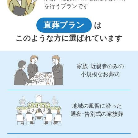
を行うプランです
直葬プラン
は
このような方に選ばれています
家族･近親者のみの
小規模なお葬式
地域の風習に沿った
通夜･告別式の家族葬